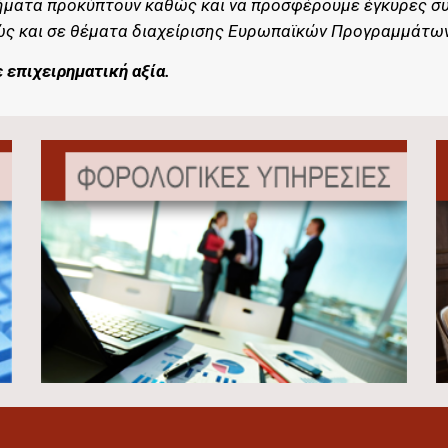
ήματα προκύπτουν καθώς και να προσφέρουμε έγκυρες συ
αθώς και σε θέματα διαχείρισης Ευρωπαϊκών Προγραμμάτων
 επιχειρηματική αξία. 