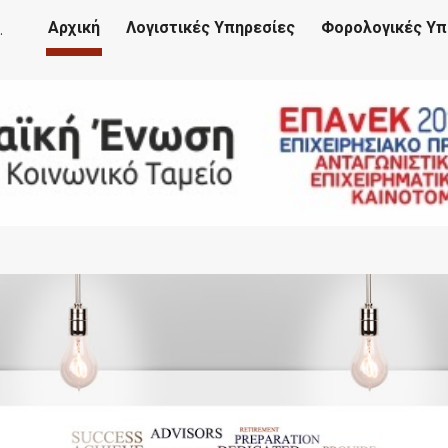
κό Γραφείο Χαλάνδρι - Λογιστές & Λογιστικά Γραφεία
Αρχική
Λογιστικές Υπηρεσίες
Φορολογικές Υπ
ip to main content
Skip to navigat