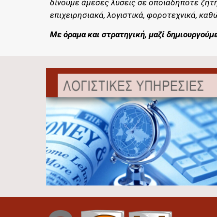
δίνουμε άμεσες λύσεις σε οποιαδήποτε ζητ
επιχειρησιακά, λογιστικά, φοροτεχνικά, κ
Με όραμα και στρατηγική, μαζί δημιουργούμε