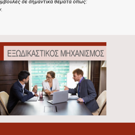
μβουλές σε σημαντικά θέματα όπως: 
.