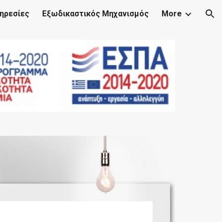
ηρεσίες
Εξωδικαστικός Μηχανισμός
More
ion